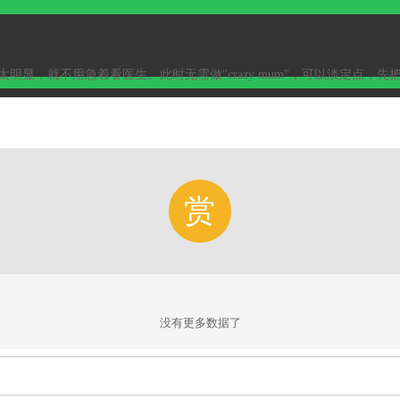
太明显，就不用急着看医生。此时无需做"crazy mum"，可以淡
赏
没有更多数据了