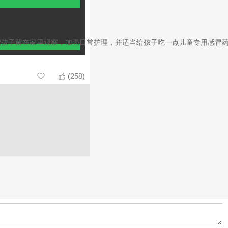
定点，先把孩子留在家里观察，加强日常护理，并适当给孩子吃一点儿童专
(
258
)

