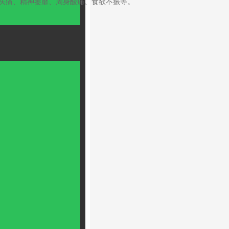
头痛、精神萎靡、周身酸痛、食欲不振等。